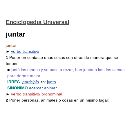
Enciclopedia Universal
juntar
juntar
►
verbo transitivo
1
Poner en contacto unas cosas con otras de manera que se
toquen:
■
juntó las manos y se puso a rezar; han juntado las dos camas
para dormir mejor.
IRREG.
participio
.tb:
junto
SINÓNIMO
acercar
animar
►
verbo transitivo/ pronominal
2
Poner personas, animales o cosas en un mismo lugar: