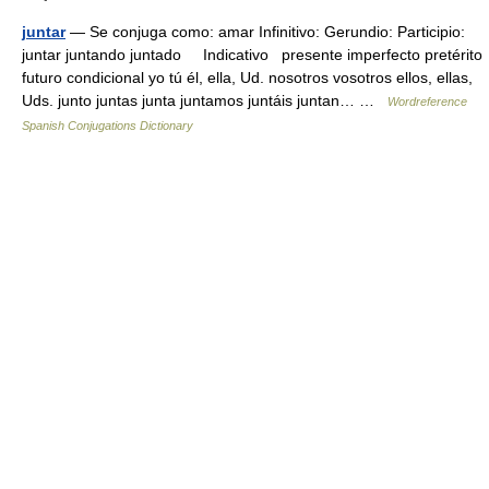
juntar
— Se conjuga como: amar Infinitivo: Gerundio: Participio:
juntar juntando juntado Indicativo presente imperfecto pretérito
futuro condicional yo tú él, ella, Ud. nosotros vosotros ellos, ellas,
Uds. junto juntas junta juntamos juntáis juntan… …
Wordreference
Spanish Conjugations Dictionary