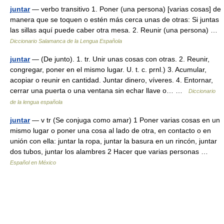
juntar
— verbo transitivo 1. Poner (una persona) [varias cosas] de
manera que se toquen o estén más cerca unas de otras: Si juntas
las sillas aquí puede caber otra mesa. 2. Reunir (una persona) …
Diccionario Salamanca de la Lengua Española
juntar
— (De junto). 1. tr. Unir unas cosas con otras. 2. Reunir,
congregar, poner en el mismo lugar. U. t. c. prnl.) 3. Acumular,
acopiar o reunir en cantidad. Juntar dinero, víveres. 4. Entornar,
cerrar una puerta o una ventana sin echar llave o… …
Diccionario
de la lengua española
juntar
— v tr (Se conjuga como amar) 1 Poner varias cosas en un
mismo lugar o poner una cosa al lado de otra, en contacto o en
unión con ella: juntar la ropa, juntar la basura en un rincón, juntar
dos tubos, juntar los alambres 2 Hacer que varias personas …
Español en México