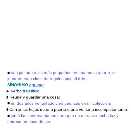
■
han juntado a los más pequeños en una mesa aparte; se
juntaron toda clase de regalos bajo el árbol.
SINÓNIMO
agrupar
►
verbo transitivo
3
Reunir y guardar una cosa:
■
en dos años he juntado cien peonzas en mi colección.
4
Cerrar las hojas de una puerta o una ventana incompletamente:
■
juntó las contraventanas para que no entrase mucha luz y
entrase un poco de aire.