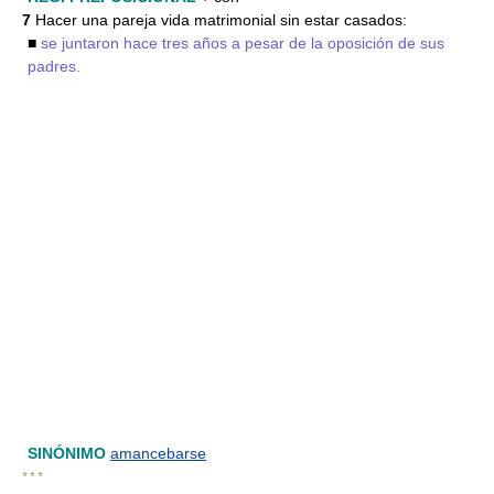
7
Hacer una pareja vida matrimonial sin estar casados:
■
se juntaron hace tres años a pesar de la oposición de sus
padres.
SINÓNIMO
amancebarse
* * *