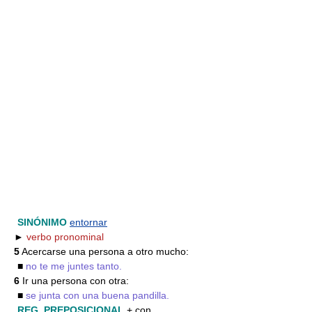
SINÓNIMO
entornar
►
verbo pronominal
5
Acercarse una persona a otro mucho:
■
no te me juntes tanto.
6
Ir una persona con otra:
■
se junta con una buena pandilla.
REG. PREPOSICIONAL
+ con