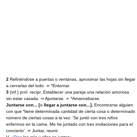
2
Refiriéndose a puertas o ventanas, aproximar las hojas sin llegar
a cerrarlas del todo. ≃ *Entornar.
3
(inf.) prnl. recípr. Establecer una pareja una relación amorosa
sin estar casada. ⇒ Ajuntarse. ➢ *Amancebarse.
Juntarse con... [
o
llegar a juntarse con...].
Encontrarse alguien
con que *tiene determinada cantidad de cierta cosa o determinado
número de ciertas cosas a la vez: ‘Se juntó con tres niños
enfermos en la cama. Me he juntado con tres invitaciones para el
concierto’. ≃ Juntar, reunir.